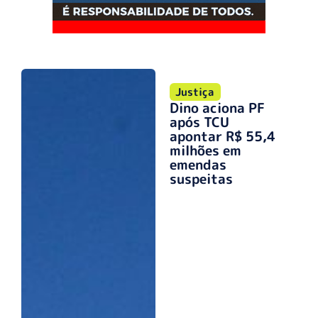
Justiça
Dino aciona PF
após TCU
apontar R$ 55,4
milhões em
emendas
suspeitas