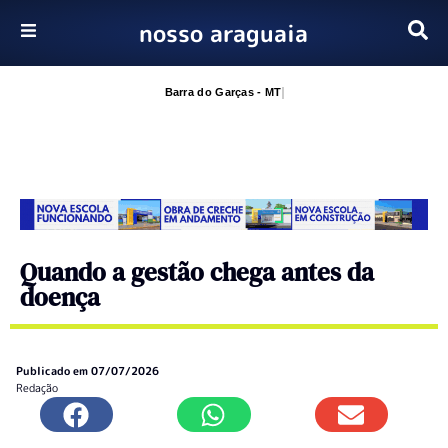
nosso araguaia
Pular
para
Barra do Garças - MT
o
conteúdo
Quando a gestão chega antes da
doença
Publicado em
07/07/2026
Redação