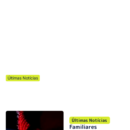
Últimas Notícias
Familiares celebram legado de primeira
medalha paralímpica do Brasil
Últimas Notícias
Familiares