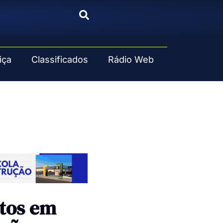
iça
Classificados
Rádio Web
ntos em