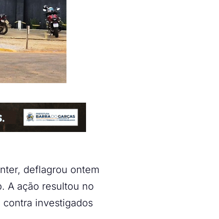
inter, deflagrou ontem
. A ação resultou no
contra investigados