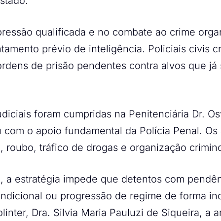
stado.
ressão qualificada e no combate ao crime orga
amento prévio de inteligência. Policiais civis
 ordens de prisão pendentes contra alvos que já
udiciais foram cumpridas na Penitenciária Dr. Os
u com o apoio fundamental da Polícia Penal. O
 roubo, tráfico de drogas e organização crimin
l, a estratégia impede que detentos com pendênc
ndicional ou progressão de regime de forma in
olinter, Dra. Silvia Maria Pauluzi de Siqueira, a 