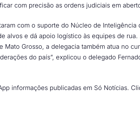
ficar com precisão as ordens judiciais em abert
ram com o suporte do Núcleo de Inteligência da
e alvos e dá apoio logístico às equipes de rua.
e Mato Grosso, a delegacia também atua no cu
derações do país”, explicou o delegado Fernado
p informações publicadas em Só Notícias. Cli