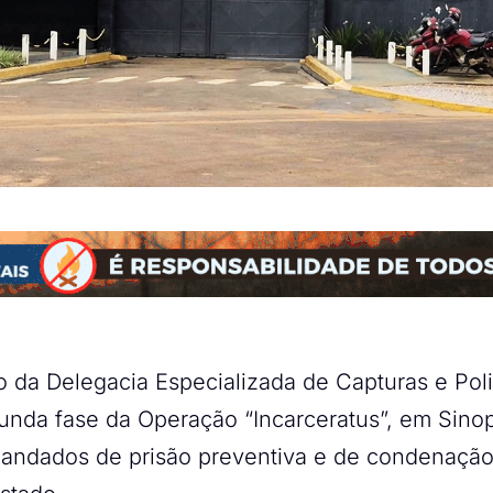
eio da Delegacia Especializada de Capturas e Pol
unda fase da Operação “Incarceratus”, em Sinop
andados de prisão preventiva e de condenação 