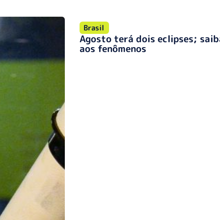
Brasil
Agosto terá dois eclipses; sai
aos fenômenos