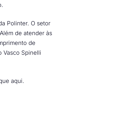
o.
 Polinter. O setor
 Além de atender às
mprimento de
 Vasco Spinelli
que aqui.