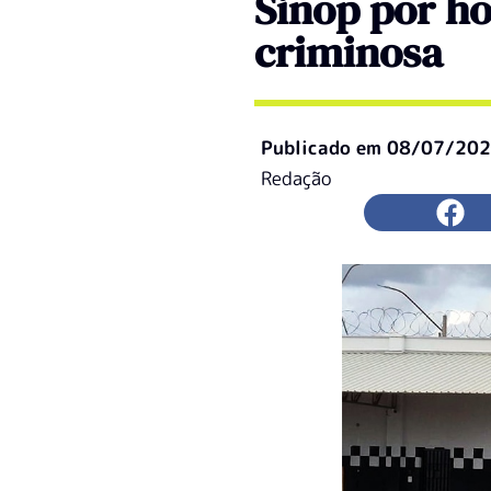
Sinop por ho
criminosa
Publicado em
08/07/20
Redação