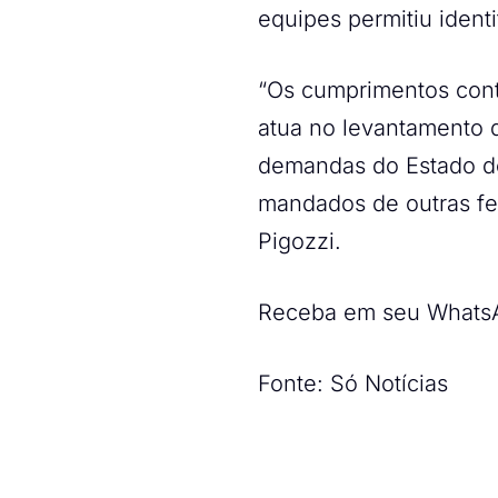
equipes permitiu identi
“Os cumprimentos conta
atua no levantamento d
demandas do Estado d
mandados de outras fe
Pigozzi.
Receba em seu WhatsAp
Fonte: Só Notícias