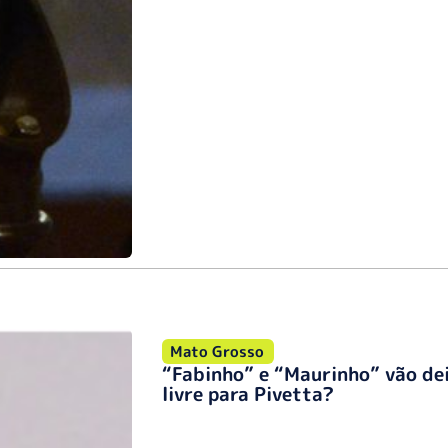
Mato Grosso
“Fabinho” e “Maurinho” vão de
livre para Pivetta?