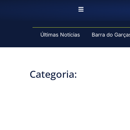
Pular
para
o
Últimas Notícias
Barra do Garça
conteúdo
Categoria: