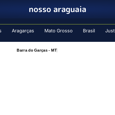
nosso araguaia
s
Aragarças
Mato Grosso
Brasil
Just
Barra do Garças - MT