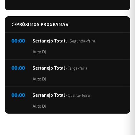
PRÓXIMOS PROGRAMAS
00:00
Sertanejo Totatl
· Segunda-feira
Auto Dj
00:00
Sertanejo Total
· Terça-feira
Auto Dj
00:00
Sertanejo Total
· Quarta-feira
Auto Dj