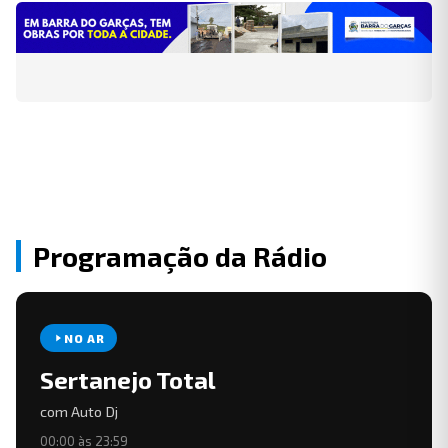
Programação da Rádio
NO AR
Sertanejo Total
com Auto Dj
00:00 às 23:59