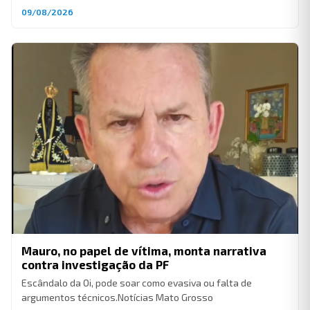
09/08/2026
Mauro, no papel de vítima, monta narrativa
contra investigação da PF
Escândalo da Oi, pode soar como evasiva ou falta de
argumentos técnicos.Notícias Mato Grosso