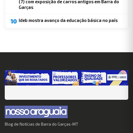
(7) com exposição de carros antigos em Barra do
Garças
10
Ideb mostra avanço da educação básica no país
Blog de Notícias de Barra do Garças-MT