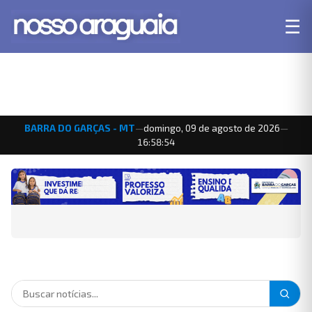
☰
BARRA DO GARÇAS - MT
—
domingo, 09 de agosto de 2026
—
16:58:55