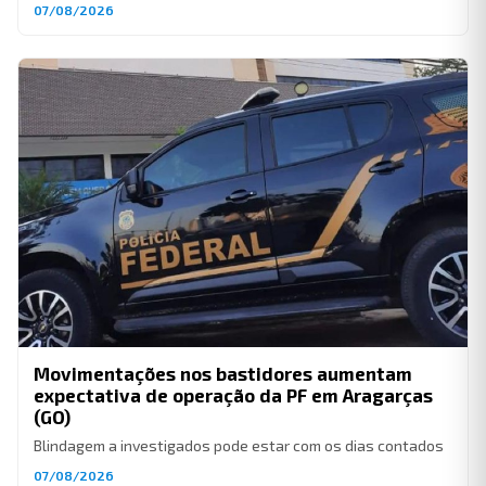
07/08/2026
Movimentações nos bastidores aumentam
expectativa de operação da PF em Aragarças
(GO)
Blindagem a investigados pode estar com os dias contados
07/08/2026