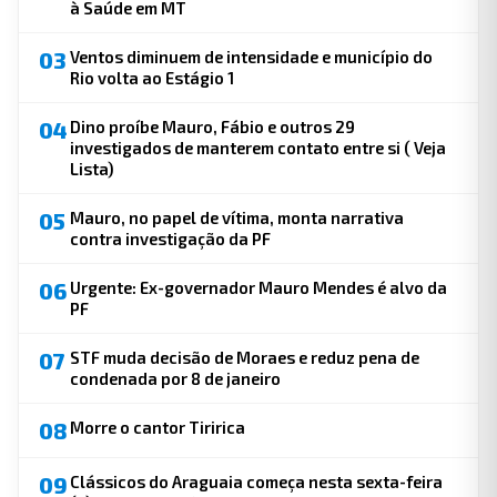
à Saúde em MT
03
Ventos diminuem de intensidade e município do
Rio volta ao Estágio 1
04
Dino proíbe Mauro, Fábio e outros 29
investigados de manterem contato entre si ( Veja
Lista)
05
Mauro, no papel de vítima, monta narrativa
contra investigação da PF
06
Urgente: Ex-governador Mauro Mendes é alvo da
PF
07
STF muda decisão de Moraes e reduz pena de
condenada por 8 de janeiro
08
Morre o cantor Tiririca
09
Clássicos do Araguaia começa nesta sexta-feira