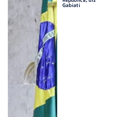
República, diz
Gabiati