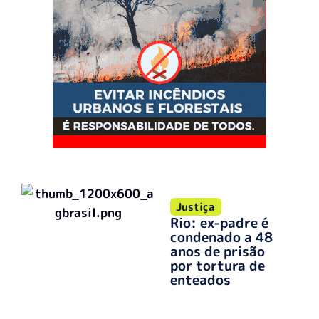
Justiça
Rio: ex-padre é
condenado a 48
anos de prisão
por tortura de
enteados