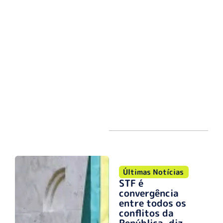
Últimas Notícias
STF é
convergência
entre todos os
conflitos da