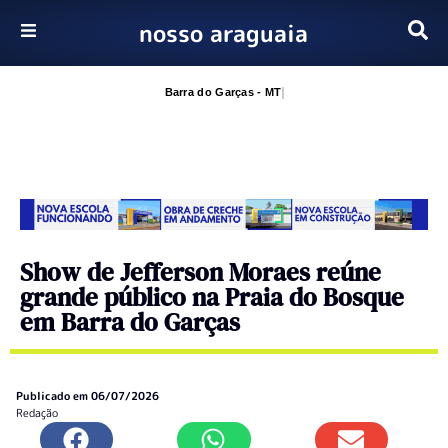
nosso araguaia
Pular
para
Barra do Garças - MT
o
conteúdo
Show de Jefferson Moraes reúne
grande público na Praia do Bosque
em Barra do Garças
Publicado em
06/07/2026
Redação